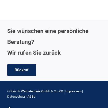
Sie wünschen eine persönliche
Beratung?
Wir rufen Sie zurück
Rückruf
© Raisch Werbetechnik GmbH & Co. KG |
Impressum
|
Datenschutz
|
AGBs